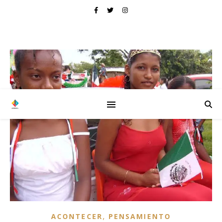
,
ACONTECER
PENSAMIENTO