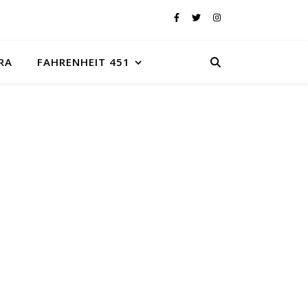
RA
FAHRENHEIT 451