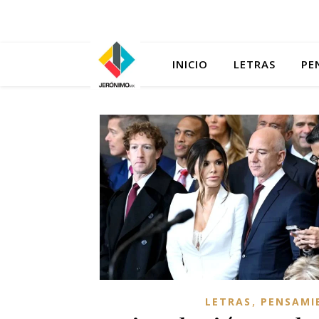
INICIO
LETRAS
PE
,
LETRAS
PENSAMI