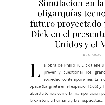
Simulación en la 
oligarquías tecno
futuro proyectado 
Dick en el present
Unidos y el
30/01/2025
L
a obra de Philip K. Dick tiene
prever y cuestionar los gran
sociedad contemporánea. En no
Space (La grieta en el espacio, 1966) y 
aborda temas como la manipulación polít
la existencia humana y las respuestas…