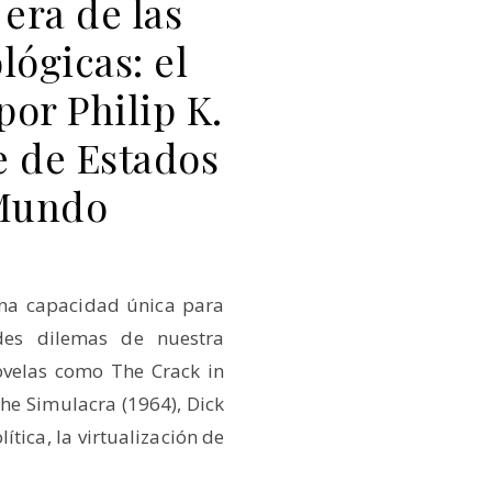
era de las
lógicas: el
por Philip K.
e de Estados
 Mundo
 una capacidad única para
des dilemas de nuestra
velas como The Crack in
The Simulacra (1964), Dick
ica, la virtualización de