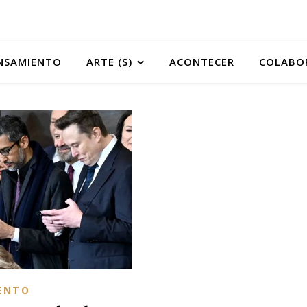
NSAMIENTO
ARTE (S)
ACONTECER
COLABO
ENTO