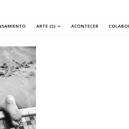
NSAMIENTO
ARTE (S)
ACONTECER
COLABO