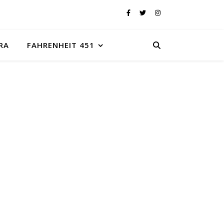
RA
FAHRENHEIT 451