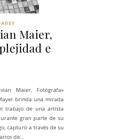
DADES
vian Maier,
plejidad e
ivian Maier, Fotógrafa»
Mayer brinda una mirada
el trabajo de una artista
urante gran parte de su
go, capturó a través de su
narios de…