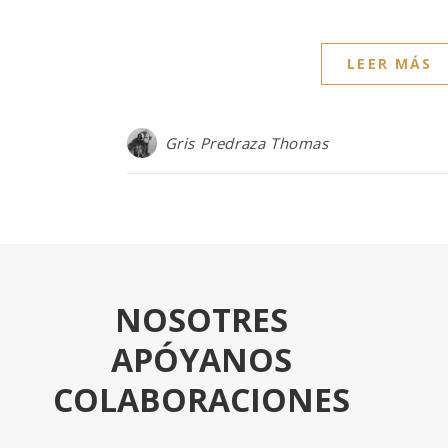
LEER MÁS
Gris Predraza Thomas
NOSOTRES
APÓYANOS
COLABORACIONES