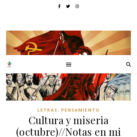
,
LETRAS
PENSAMIENTO
Cultura y miseria
(octubre)//Notas en mi