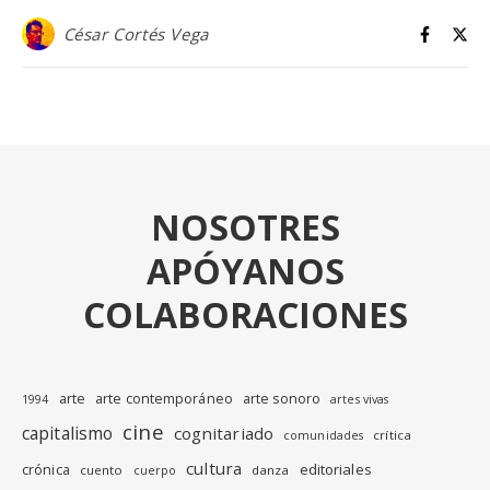
César Cortés Vega
NOSOTRES
APÓYANOS
COLABORACIONES
arte
arte contemporáneo
arte sonoro
1994
artes vivas
cine
capitalismo
cognitariado
crítica
comunidades
cultura
editoriales
crónica
cuento
danza
cuerpo