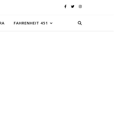
RA
FAHRENHEIT 451