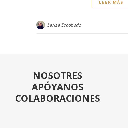
LEER MÁS
Larisa Escobedo
NOSOTRES
APÓYANOS
COLABORACIONES