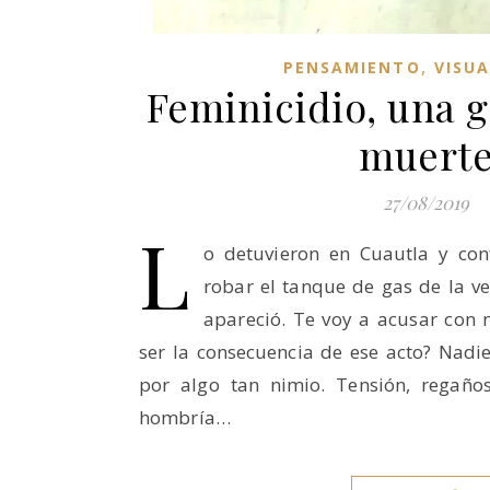
,
PENSAMIENTO
VISU
Feminicidio, una 
muert
27/08/2019
L
o detuvieron en Cuautla y con
robar el tanque de gas de la vec
apareció. Te voy a acusar con 
ser la consecuencia de ese acto? Nadie
por algo tan nimio. Tensión, regaños
hombría…