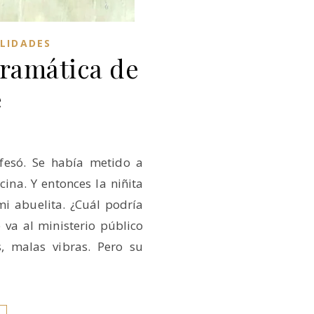
ALIDADES
gramática de
e
fesó. Se había metido a
ina. Y entonces la niñita
mi abuelita. ¿Cuál podría
 va al ministerio público
, malas vibras. Pero su