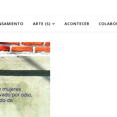
NSAMIENTO
ARTE (S)
ACONTECER
COLABO