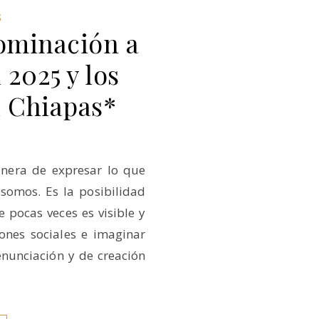
S
nominación a
 2025 y los
n Chiapas*
anera de expresar lo que
somos. Es la posibilidad
e pocas veces es visible y
iones sociales e imaginar
nunciación y de creación