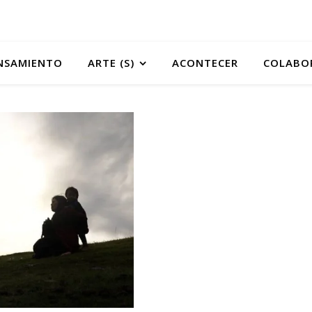
NSAMIENTO
ARTE (S)
ACONTECER
COLABO