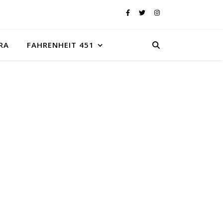
RA
FAHRENHEIT 451