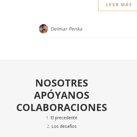
LEER MÁS
Delmar Penka
NOSOTRES
APÓYANOS
COLABORACIONES
El precedente
Los desafíos