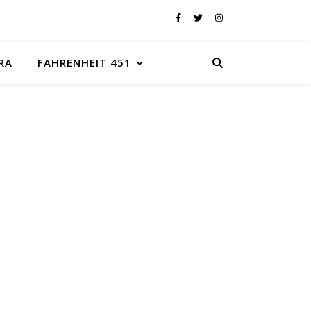
RA
FAHRENHEIT 451