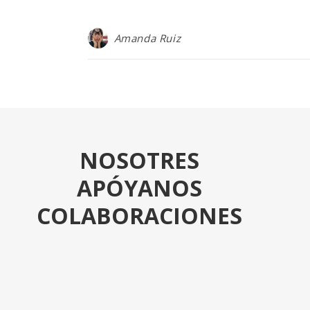
Amanda Ruiz
NOSOTRES
APÓYANOS
COLABORACIONES