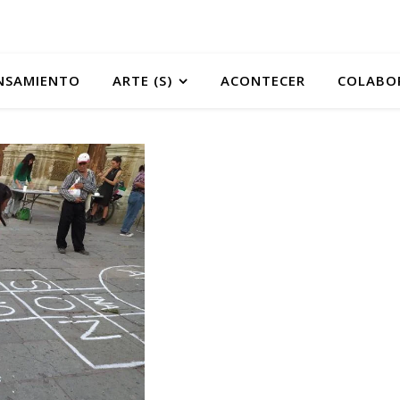
NSAMIENTO
ARTE (S)
ACONTECER
COLABO