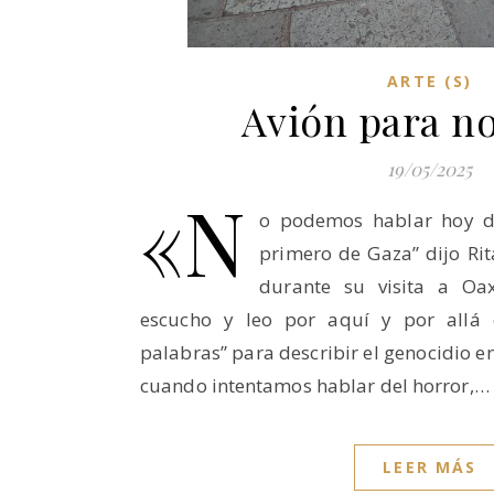
ARTE (S)
Avión para n
19/05/2025
«N
o podemos hablar hoy d
primero de Gaza” dijo Ri
durante su visita a Oa
escucho y leo por aquí y por allá 
palabras” para describir el genocidio e
cuando intentamos hablar del horror,…
LEER MÁS