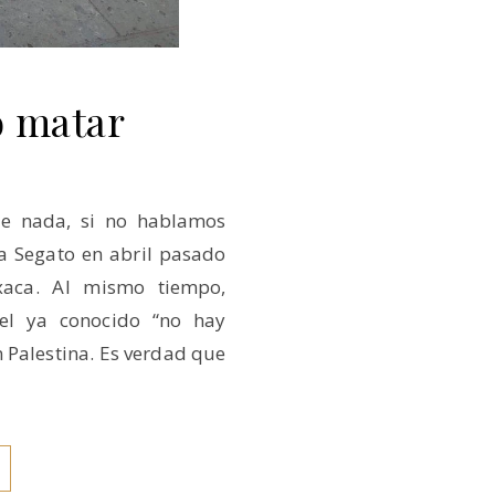
o matar
e nada, si no hablamos
ta Segato en abril pasado
xaca. Al mismo tiempo,
el ya conocido “no hay
n Palestina. Es verdad que