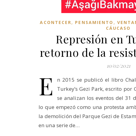
,
,
ACONTECER
PENSAMIENTO
VENTA
CÁUCASO
Represión en Tu
retorno de la resis
10/02/2021
E
n 2015 se publicó el libro Cha
Turkey’s Gezi Park, escrito por 
se analizan los eventos del 31
lo que empezó como una protesta ambi
la demolición del Parque Gezi de Esta
en una serie de…