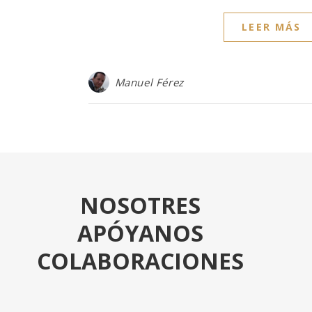
LEER MÁS
Manuel Férez
NOSOTRES
APÓYANOS
COLABORACIONES