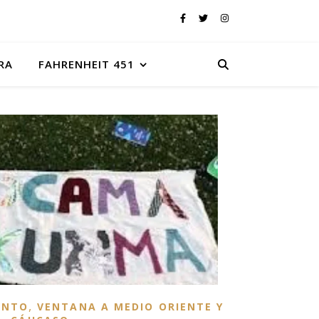
RA
FAHRENHEIT 451
,
ENTO
VENTANA A MEDIO ORIENTE Y