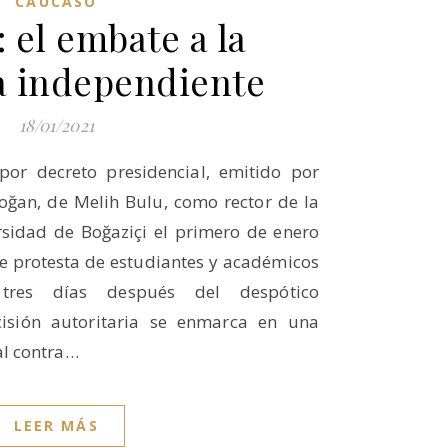
CÁUCASO
 el embate a la
 independiente
18/01/2021
or decreto presidencial, emitido por
oğan, de Melih Bulu, como rector de la
rsidad de Boğaziçi el primero de enero
e protesta de estudiantes y académicos
 tres días después del despótico
isión autoritaria se enmarca en una
l contra…
LEER MÁS