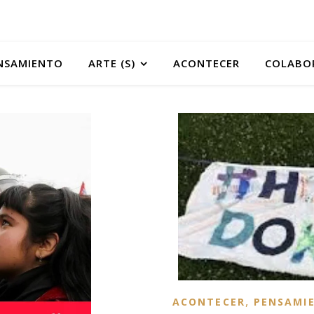
NSAMIENTO
ARTE (S)
ACONTECER
COLABO
,
ACONTECER
PENSAMI