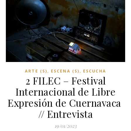
,
,
ARTE (S)
ESCENA (S)
ESCUCHA
2 FILEC – Festival
Internacional de Libre
Expresión de Cuernavaca
// Entrevista
19/01/2023