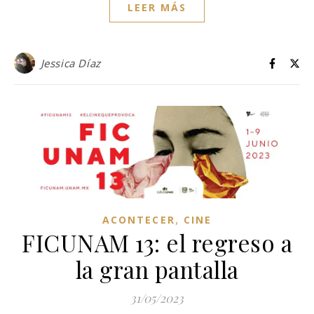
LEER MÁS
Jessica Díaz
,
ACONTECER
CINE
FICUNAM 13: el regreso a
la gran pantalla
31/05/2023