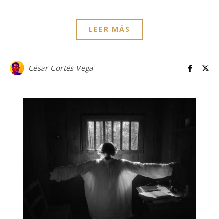
LEER MÁS
César Cortés Vega