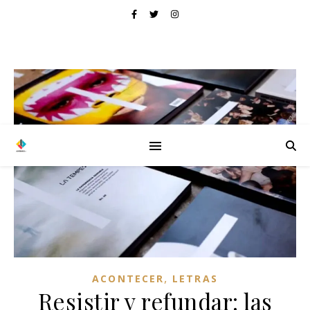
,
ACONTECER
LETRAS
Resistir y refundar: las