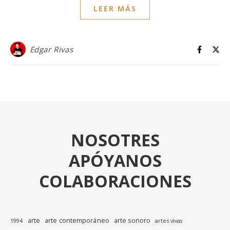
LEER MÁS
Edgar Rivas
NOSOTRES
APÓYANOS
COLABORACIONES
arte
arte contemporáneo
arte sonoro
1994
artes vivas