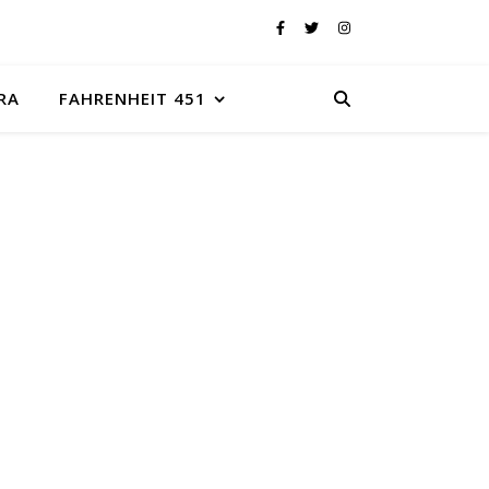
RA
FAHRENHEIT 451