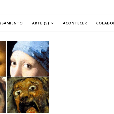
NSAMIENTO
ARTE (S)
ACONTECER
COLABO