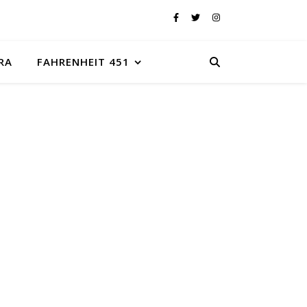
RA
FAHRENHEIT 451