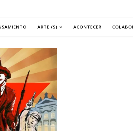
NSAMIENTO
ARTE (S)
ACONTECER
COLABO