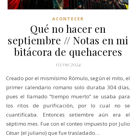
ACONTECER
Qué no hacer en
septiembre // Notas en mi
bitácora de quehaceres
03/09/2024
Creado por el mismísimo Rómulo, según el mito, el
primer calendario romano solo duraba 304 días,
pues el llamado “tiempo muerto” se usaba para
los ritos de purificación, por lo cual no se
cuantificaba. Entonces setiembre aún era el
séptimo mes. Fue con el conteo impuesto por Julio
César (el juliano) que fue trasladado…