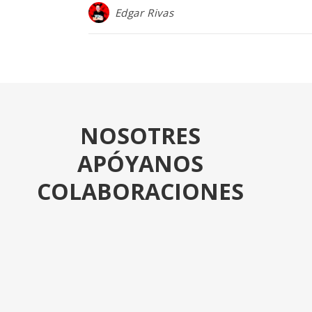
Edgar Rivas
NOSOTRES
APÓYANOS
COLABORACIONES