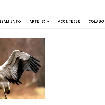
NSAMIENTO
ARTE (S)
ACONTECER
COLABO