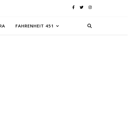
RA
FAHRENHEIT 451