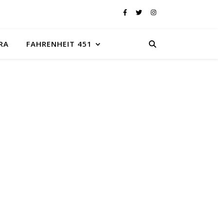
RA
FAHRENHEIT 451