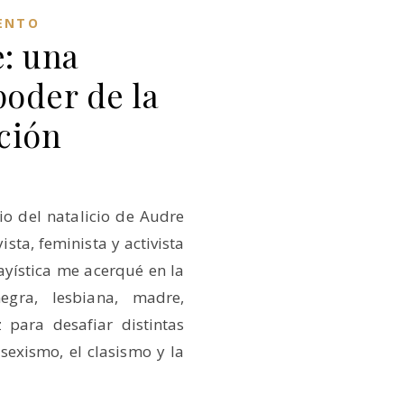
ENTO
: una
poder de la
ción
rio del natalicio de Audre
sta, feminista y activista
yística me acerqué en la
egra, lesbiana, madre,
z para desafiar distintas
 sexismo, el clasismo y la