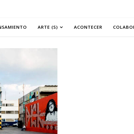
NSAMIENTO
ARTE (S)
ACONTECER
COLABO