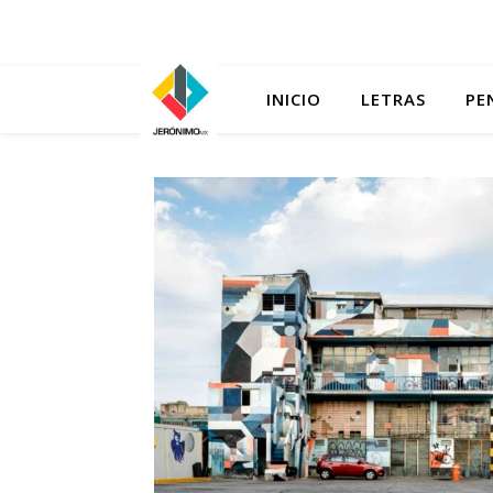
INICIO
LETRAS
PE