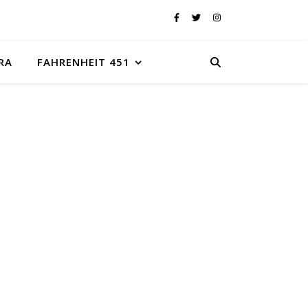
RA
FAHRENHEIT 451