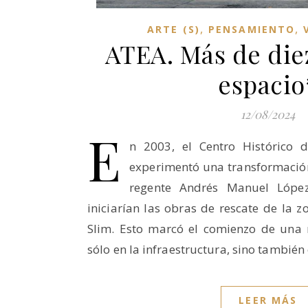
,
,
ARTE (S)
PENSAMIENTO
ATEA. Más de die
espacio
12/08/2024
E
n 2003, el Centro Histórico
experimentó una transformación 
regente Andrés Manuel Lópe
iniciarían las obras de rescate de la z
Slim. Esto marcó el comienzo de una
sólo en la infraestructura, sino también
LEER MÁS