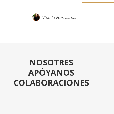
Violeta Horcasitas
NOSOTRES
APÓYANOS
COLABORACIONES