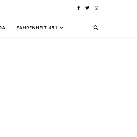
RA
FAHRENHEIT 451