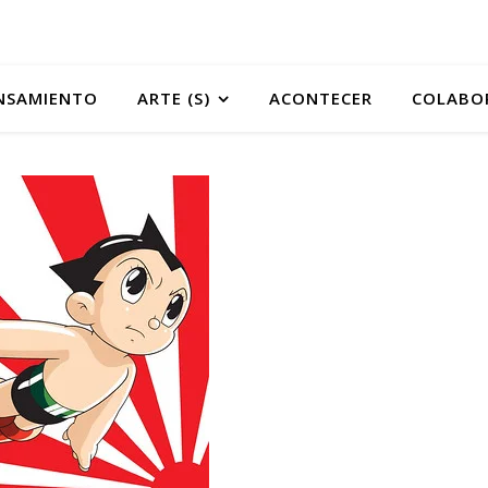
NSAMIENTO
ARTE (S)
ACONTECER
COLABO