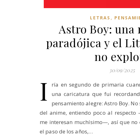
,
LETRAS
PENSAMI
Astro Boy: una
paradójica y el Li
no explo
30/09/2025
I
ría en segundo de primaria cuan
una caricatura que fui recordan
pensamiento alegre: Astro Boy. No 
del anime, entiendo poco al respect
me interesan muchísimo—, así que no 
el paso de los años,…