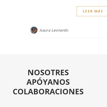
LEER MÁS
Isaura Leonardo
NOSOTRES
APÓYANOS
COLABORACIONES