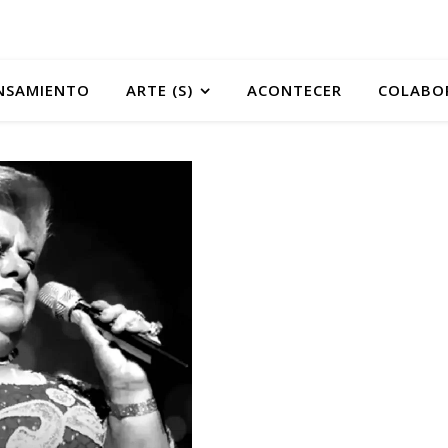
NSAMIENTO
ARTE (S)
ACONTECER
COLABO