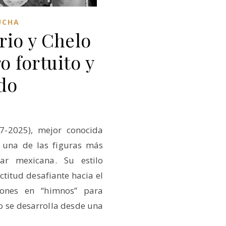
UCHA
rio y Chelo
o fortuito y
do
47-2025), mejor conocida
s una de las figuras más
ar mexicana. Su estilo
actitud desafiante hacia el
iones en “himnos” para
 se desarrolla desde una