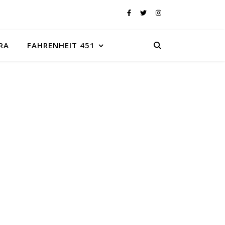
RA
FAHRENHEIT 451