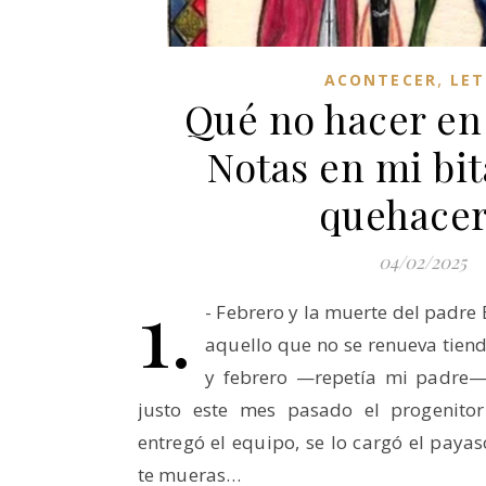
,
ACONTECER
LET
Qué no hacer en 
Notas en mi bi
quehacer
04/02/2025
1.
- Febrero y la muerte del padre 
aquello que no se renueva tien
y febrero —repetía mi padre—, 
justo este mes pasado el progenitor
entregó el equipo, se lo cargó el payas
te mueras…