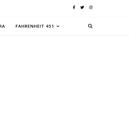
RA
FAHRENHEIT 451