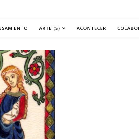
NSAMIENTO
ARTE (S)
ACONTECER
COLABO