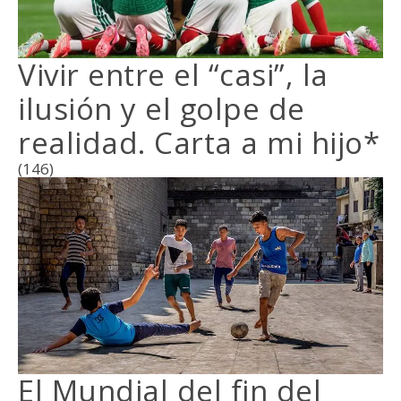
Vivir entre el “casi”, la
ilusión y el golpe de
realidad. Carta a mi hijo*
(146)
El Mundial del fin del