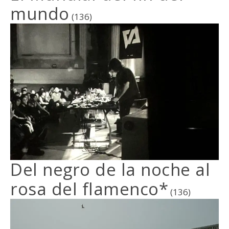
mundo
(136)
Del negro de la noche al
rosa del flamenco*
(136)