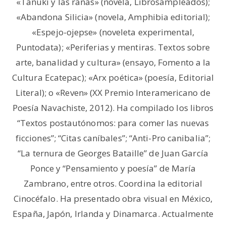
«Tanuki y las ranas» (novela, Librosampleados);
«Abandona Silicia» (novela, Amphibia editorial);
«Espejo-ojepse» (noveleta experimental,
Puntodata); «Periferias y mentiras. Textos sobre
arte, banalidad y cultura» (ensayo, Fomento a la
Cultura Ecatepac); «Arx poética» (poesía, Editorial
Literal); o «Reven» (XX Premio Interamericano de
Poesía Navachiste, 2012). Ha compilado los libros
“Textos postautónomos: para comer las nuevas
ficciones”; “Citas caníbales”; “Anti-Pro canibalia”;
“La ternura de Georges Bataille” de Juan García
Ponce y “Pensamiento y poesía” de María
Zambrano, entre otros. Coordina la editorial
Cinocéfalo. Ha presentado obra visual en México,
España, Japón, Irlanda y Dinamarca. Actualmente