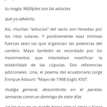
tu magia. Múltiples son las astucias
que yo advierto.
Así, muchas “astucias” del vacío son llenadas por
los ritos solares. Y posiblemente esas mismas
fuerzas sean las que organizan las potencias del
cambio. Mayo también es recordado por los
movimientos que intentaban modificar la
estabilidad de las cúpulas. Dos referencias
adicionales. Una, el poema del ecuatoriano Jorge
Enrique Adoum: “Mayo de 1968 (siglo XXI)”:
Huelga general, descontento en el paraíso,
semanas como un domingo de siete días
en las que no se puede hacer sino el amor y hacer