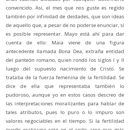
convencido. Así, el mes que nos guste es regido
también por infinidad de deidades, que son ideas
de aquello que, a pesar de no poderse enunciar, sí
es posible representar. Mayo está ahí para dar
cuenta de ello: Maia viene de una figura
antecedente llamada Bona Dea, extraña entidad
del panteón romano, quien rondó los siglos I y II
luego del supuesto nacimiento de Cristo. Se
trataba de la fuerza femenina de la fertilidad. Se
dice de ella que representaba también lo
pudoroso, aunque yo en estos casos descreo de
las interpretaciones moralizantes para hablar de
tales atributos, pues lo puro o lo impuro son
valores negociables en el tiempo. Si la fertilidad
puede realizarse solo en el coito, creo que más