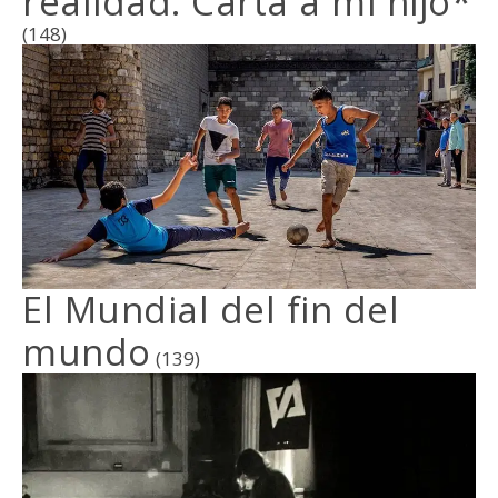
realidad. Carta a mi hijo*
(148)
El Mundial del fin del
mundo
(139)