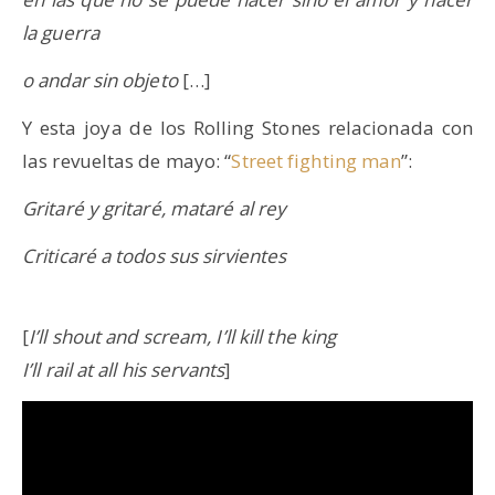
la guerra
o andar sin objeto
[…]
Y esta joya de los Rolling Stones relacionada con
las revueltas de mayo: “
Street fighting man
”:
Gritaré y gritaré, mataré al rey
Criticaré a todos sus sirvientes
[
I’ll shout and scream, I’ll kill the king
I’ll rail at all his servants
]