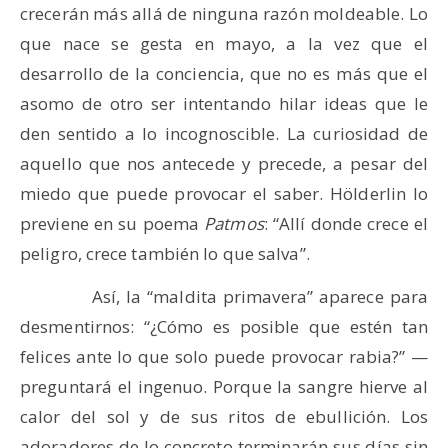
crecerán más allá de ninguna razón moldeable. Lo
que nace se gesta en mayo, a la vez que el
desarrollo de la conciencia, que no es más que el
asomo de otro ser intentando hilar ideas que le
den sentido a lo incognoscible. La curiosidad de
aquello que nos antecede y precede, a pesar del
miedo que puede provocar el saber. Hölderlin lo
previene en su poema
Patmos
: “Allí donde crece el
peligro, crece también lo que salva”.
​ Así, la “maldita primavera” aparece para
desmentirnos: “¿Cómo es posible que estén tan
felices ante lo que solo puede provocar rabia?” —
preguntará el ingenuo. Porque la sangre hierve al
calor del sol y de sus ritos de ebullición. Los
adoradores de lo concreto terminarán sus días sin