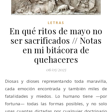
LETRAS
En qué ritos de mayo no
ser sacrificados // Notas
en mi bitácora de
quehaceres
06/05/2025
Diosas y dioses representando toda maravilla,
cada emoción encontrada y también miles de
fatalidades y miedos. Lo humano tiene —por
fortuna— todas las formas posibles, y no solo
unas cuantas dictadas por cualquier doctrinario