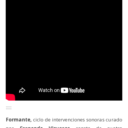
:::::
Formante,
ciclo de intervenciones sonoras curado