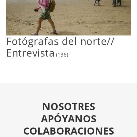
Fotógrafas del norte//
Entrevista
(136)
NOSOTRES
APÓYANOS
COLABORACIONES