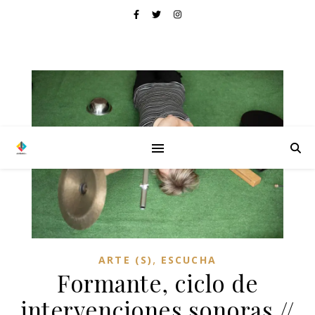
,
ARTE (S)
ESCUCHA
Formante, ciclo de
intervenciones sonoras //