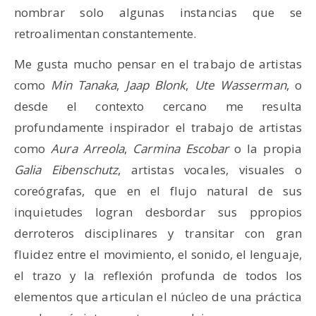
nombrar solo algunas instancias que se
retroalimentan constantemente.
Me gusta mucho pensar en el trabajo de artistas
como
Min Tanaka
,
Jaap Blonk
,
Ute Wasserman
, o
desde el contexto cercano me resulta
profundamente inspirador el trabajo de artistas
como
Aura Arreola
,
Carmina Escobar
o la propia
Galia Eibenschutz
, artistas vocales, visuales o
coreógrafas, que en el flujo natural de sus
inquietudes logran desbordar sus ppropios
derroteros disciplinares y transitar con gran
fluidez entre el movimiento, el sonido, el lenguaje,
el trazo y la reflexión profunda de todos los
elementos que articulan el núcleo de una práctica