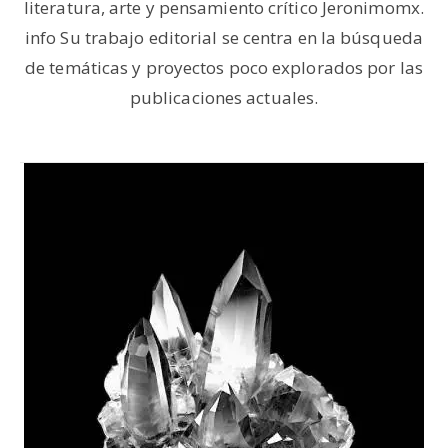
literatura, arte y pensamiento crítico Jeronimomx.
info Su trabajo editorial se centra en la búsqueda
de temáticas y proyectos poco explorados por las
publicaciones actuales.