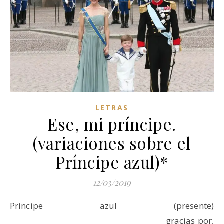
LETRAS
Ese, mi príncipe.
(variaciones sobre el
Príncipe azul)*
12/03/2019
Príncipe azul (presente)
gracias por,