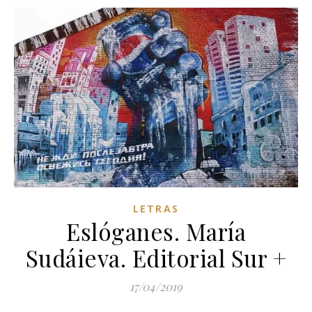
LETRAS
Eslóganes. María
Sudáieva. Editorial Sur +
17/04/2019