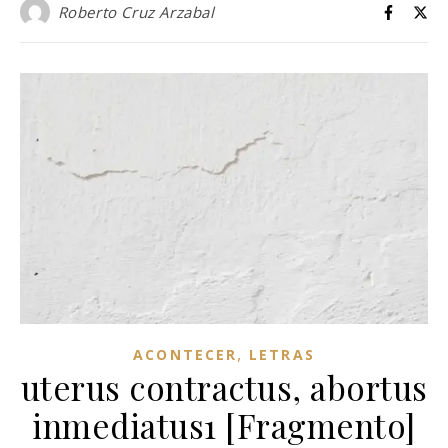
Roberto Cruz Arzabal
,
ACONTECER
LETRAS
uterus contractus, abortus
inmediatus1 [Fragmento]