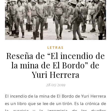
LETRAS
Reseña de “El incendio de
la mina de El Bordo” de
Yuri Herrera
28/05/2019
El incendio de la mina de El Bordo de Yuri Herrera
es un libro que se lee de un tirón. Es la crónica de
la avaricia y la ignominia de los dueños